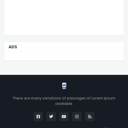
ADS
There are many variations of passages of Lorem Ipsum
available.