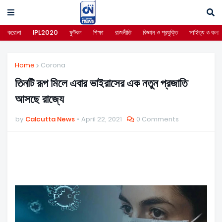
করোনা
IPL2020
ফুটবল
শিক্ষা
রাজনীতি
বিজ্ঞান ও প্রযুক্তি
সাহিত্য ও কলা
Home
Corona
তিনটি রূপ মিলে এবার ভাইরাসের এক নতুন প্রজাতি
আসছে রাজ্যে
by
Calcutta News
April 22, 2021
0 Comments