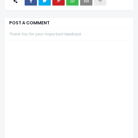
POST A COMMENT
Thank You for your important feedback