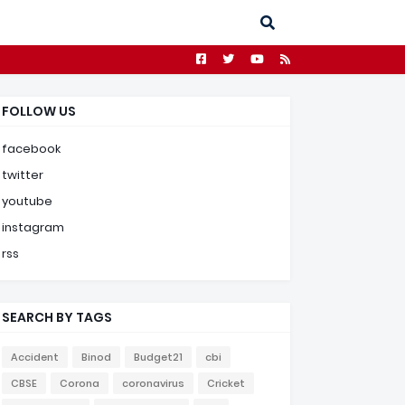
FOLLOW US
facebook
twitter
youtube
instagram
rss
SEARCH BY TAGS
Accident
Binod
Budget21
cbi
CBSE
Corona
coronavirus
Cricket