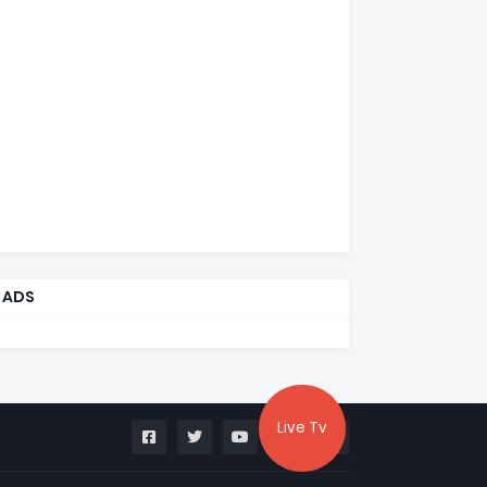
ADS
Live Tv