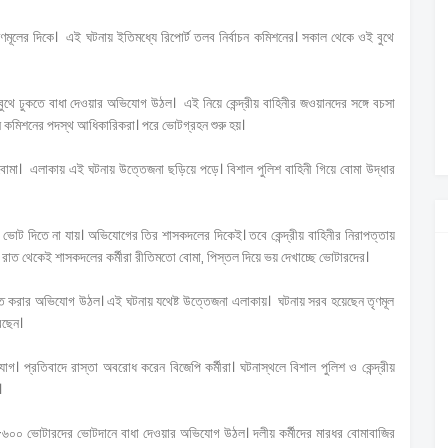
ৃণমূলের দিকে। এই ঘটনায় ইতিমধ্যে রিপোর্ট তলব নির্বাচন কমিশনের। সকাল থেকে ওই বুথে
 বুথে ঢুকতে বাধা দেওয়ার অভিযোগ উঠল। এই নিয়ে কেন্দ্রীয় বাহিনীর জওয়ানদের সঙ্গে বচসা
 যান কমিশনের পদস্থ আধিকারিকরা। পরে ভোটগ্রহন শুরু হয়।
োমা। এলাকায় এই ঘটনায় উত্তেজনা ছড়িয়ে পড়ে। বিশাল পুলিশ বাহিনী গিয়ে বোমা উদ্ধার
 ভোট দিতে না যায়। অভিযোগের তির শাসকদলের দিকেই। তবে কেন্দ্রীয় বাহিনীর নিরাপত্তায়
 রাত থেকেই শাসকদলের কর্মীরা রীতিমতো বোমা, পিস্তল দিয়ে ভয় দেখাচ্ছে ভোটারদের।
্রভাবিত করার অভিযোগ উঠল। এই ঘটনায় যথেষ্ট উত্তেজনা এলাকায়। ঘটনায় সরব হয়েছেন তৃণমূল
রেছেন।
োগ। প্রতিবাদে রাস্তা অবরোধ করেন বিজেপি কর্মীরা। ঘটনাস্থলে বিশাল পুলিশ ও কেন্দ্রীয়
।
-৬০০ ভোটারদের ভোটদানে বাধা দেওয়ার অভিযোগ উঠল। দলীয় কর্মীদের মারধর বোমাবাজির