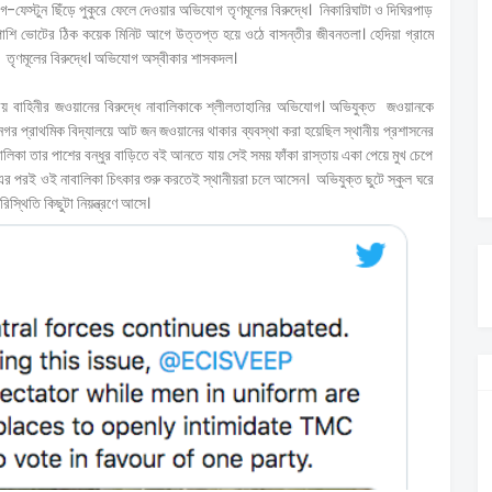
ফেস্টুন ছিঁড়ে পুকুরে ফেলে দেওয়ার অভিযোগ তৃণমূলের বিরুদ্ধে। নিকারিঘাটা ও দিঘিরপাড়
শি ভোটের ঠিক কয়েক মিনিট আগে উত্তপ্ত হয়ে ওঠে বাসন্তীর জীবনতলা। হেদিয়া গ্রামে
তৃণমূলের বিরুদ্ধে। অভিযোগ অস্বীকার শাসকদল।
ীয় বাহিনীর জওয়ানের বিরুদ্ধে নাবালিকাকে শ্লীলতাহানির অভিযোগ। অভিযুক্ত জওয়ানকে
গর প্রাথমিক বিদ্যালয়ে আট জন জওয়ানের থাকার ব্যবস্থা করা হয়েছিল স্থানীয় প্রশাসনের
া তার পাশের বন্ধুর বাড়িতে বই আনতে যায় সেই সময় ফাঁকা রাস্তায় একা পেয়ে মুখ চেপে
 এর পরই ওই নাবালিকা চিৎকার শুরু করতেই স্থানীয়রা চলে আসেন। অভিযুক্ত ছুটে স্কুল ঘরে
স্থিতি কিছুটা নিয়ন্ত্রণে আসে।