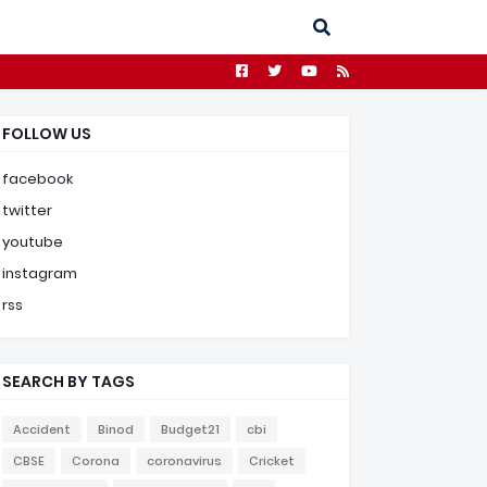
FOLLOW US
facebook
twitter
youtube
instagram
rss
SEARCH BY TAGS
Accident
Binod
Budget21
cbi
CBSE
Corona
coronavirus
Cricket