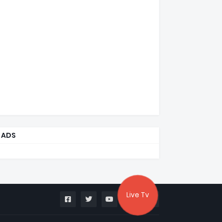
ADS
Live Tv