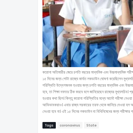
করোনা অতিমারীর জেরে চলতি বছরের মাধ্যমিক এবং উচ্চমাধ্যমিক পরীক্
১৫ দিনের জন্য গোটা রাজ্যে কার্যত লকডাউন ঘোষণা করেছিলেন মুখ্যসচ
পরিস্থিতি উদ্বেগজনক হওয়ার জন্য চলতি বছরের মাধ্যমিক এবং উচ্চমাধ্যমি
হবে, তা শিক্ষা দফতর ঠিক করবে বলে জানিয়েছেন রাজ্যের মুখ্যসচিব। প্রস
হওয়ার কথা ছিল। কিন্তু করোনা পরিস্থিতির মধ্যে আদৌ পরীক্ষা নেওয়া স
আভিভাবকরাও। এবার রাজ্য সরকারের তরফ থেকে জানিয়ে দেওয়া হল আপাত
নেওয়া হবে না। এই ১৫ দিনের লকডাউন বা বিধিনিষেধের জন্য পরীক্ষার প
Tags
coronavirus
State