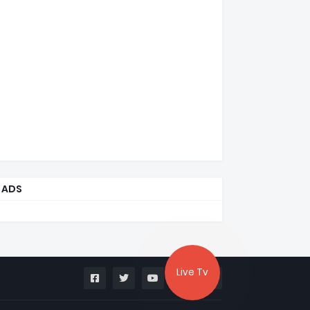
ADS
Live Tv