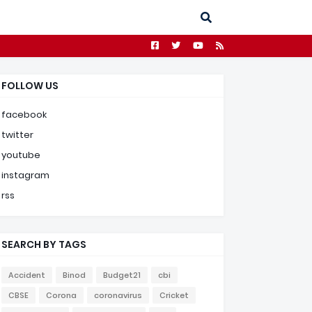
FOLLOW US
facebook
twitter
youtube
instagram
rss
SEARCH BY TAGS
Accident
Binod
Budget21
cbi
CBSE
Corona
coronavirus
Cricket