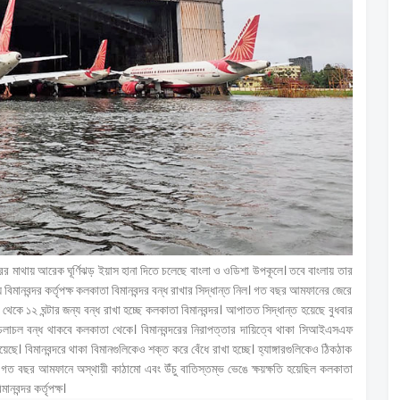
ের মাথায় আরেক ঘূর্ণিঝড় ইয়াস হানা দিতে চলেছে বাংলা ও ওডিশা উপকূলে। তবে বাংলায় তার
িমানবন্দর কর্তৃপক্ষ কলকাতা বিমানবন্দর বন্ধ রাখার সিদ্ধান্ত নিল। গত বছর আমফানের জেরে
থেকে ১২ ঘন্টার জন্য বন্ধ রাখা হচ্ছে কলকাতা বিমানবন্দর। আপাতত সিদ্ধান্ত হয়েছে বুধবার
ন চলাচল বন্ধ থাকবে কলকাতা থেকে। বিমানবন্দরের নিরাপত্তার দায়িত্বে থাকা সিআইএসএফ
ছে। বিমানবন্দরে থাকা বিমানগুলিকেও শক্ত করে বেঁধে রাখা হচ্ছে। হ্যাঙ্গারগুলিকেও ঠিকঠাক
। গত বছর আমফানে অস্থায়ী কাঠামো এবং উঁচু বাতিস্তম্ভ ভেঙে ক্ষয়ক্ষতি হয়েছিল কলকাতা
ানবন্দর কর্তৃপক্ষ।