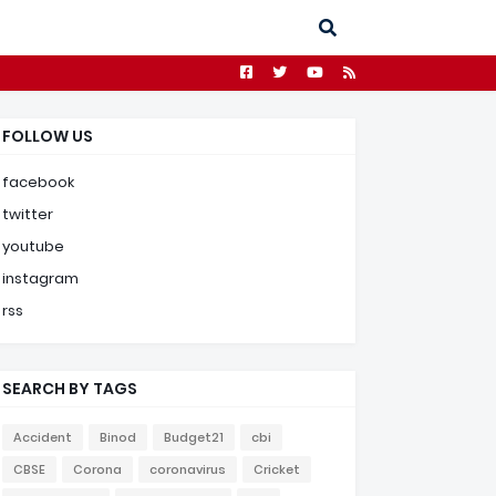
FOLLOW US
facebook
twitter
youtube
instagram
rss
SEARCH BY TAGS
Accident
Binod
Budget21
cbi
CBSE
Corona
coronavirus
Cricket