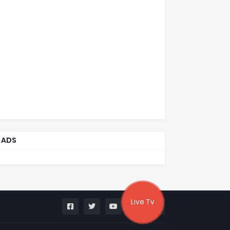
ADS
Live Tv