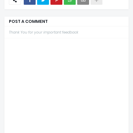
POST A COMMENT
Thank You for your important feedback