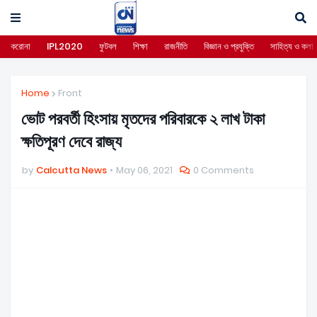
করোনা
IPL2020
ফুটবল
শিক্ষা
রাজনীতি
বিজ্ঞান ও প্রযুক্তি
সাহিত্য ও কলা
Home
Front
ভোট পরবর্তী হিংসায় মৃতদের পরিবারকে ২ লাখ টাকা
ক্ষতিপূরণ দেবে রাজ্য
by
Calcutta News
May 06, 2021
0 Comments