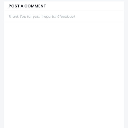
POST A COMMENT
Thank You for your important feedback