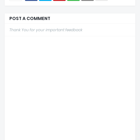
POST A COMMENT
Thank You for your important feedback