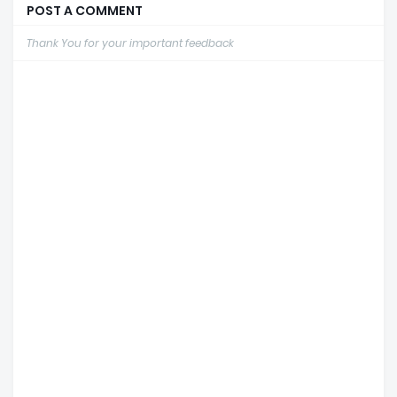
POST A COMMENT
Thank You for your important feedback