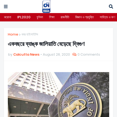
করোনা
IPL2020
ফুটবল
শিক্ষা
রাজনীতি
বিজ্ঞান ও প্রযুক্তি
সাহিত্য ও কলা
Home
খবর হাইলাইটস
একবছরে ব্যাঙ্ক জালিয়াতি বেড়েছে দ্বিগুণ
by
Calcutta News
August 26, 2020
0 Comments