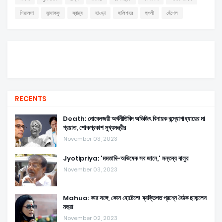
শিয়ালদা
সান্দাকফু
স্বাস্থ্য
হাওড়া
হালিশহর
হুগলী
হেঁশেল
RECENTS
Death: নোবেলজয়ী অর্থনীতিবিদ অভিজিৎ বিনায়ক বন্দ্যোপাধ্যায়ের মা
প্রয়াত, শোকপ্রকাশ মুখ্যমন্ত্রীর
November 03, 2023
Jyotipriya: 'মমতাদি-অভিষেক সব জানে,' মন্তব্য বালুর
November 03, 2023
Mahua: কার সঙ্গে, কোন হোটেলে! ব্যক্তিগত প্রশ্নে বৈঠক ছাড়লেন
মহুয়া
November 02, 2023