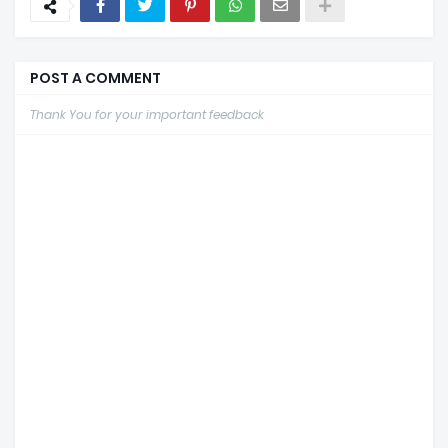
POST A COMMENT
Thank You for your important feedback