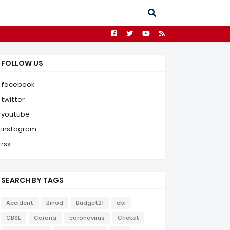
FOLLOW US
facebook
twitter
youtube
instagram
rss
SEARCH BY TAGS
Accident
Binod
Budget21
cbi
CBSE
Corona
coronavirus
Cricket