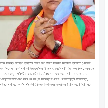
র বিরুদ্ধে অনাস্থা প্রস্তাব আনার কথা জানাল বিজেপি। বিজেপির প্রাক্তন মুখ্যমন্ত্রী
দিন টিকবে না। একই কথা জানিয়েছেন বিরোধী নেতা গুলাবচাঁদ কাটারিয়া। অন্যদিকে, প্রাক্তন
়িতে বসছে কংগ্রেস পরিষদীয় দলের বৈঠক। এই বৈঠকে থাকতে পারেন শচিন। দেহলত দলের
 নেতৃত্বের সঙ্গে দেখা করার পর জয়পুরে ফিরেছেন বুধবারই। গেহলত টুইটে জানিয়েছেন,
েইসঙ্গে কথা হবে আর্থিক পরিস্থিতি নিয়েও। সুশাসনের জন্য বিরোধীরাও সহযোগিতা করবে