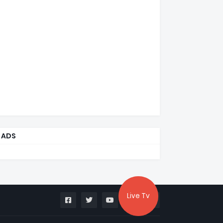
ADS
Live Tv