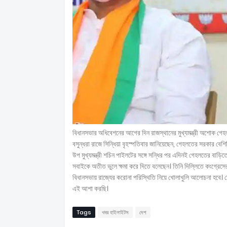
বিধানসভার অধিবেশনের আগের দিন রাজস্থানের মুখ্যমন্ত্রী অশোক গেহলতে
বসুন্ধরা রাজে সিন্ধিয়া বৃহস্পতিবার জানিয়েছেন, গেহলতের সরকার বেশি
উপ মুখ্যমন্ত্রী শচিন পাইলটের সঙ্গে সন্ধির পর এদিনই গেহলতের বাড
সবাইকে অতীত ভুলে ক্ষমা করে দিতে বলেছেন। তিনি দিল্লিতে কংগ্রেসের
বিধানসভায় রাজ্যের করোনা পরিস্থিতি নিয়ে খোলাখুলি আলোচনা হবে। স
এই আশা করছি।
Tags
খবর হাইলাইটস
দেশ