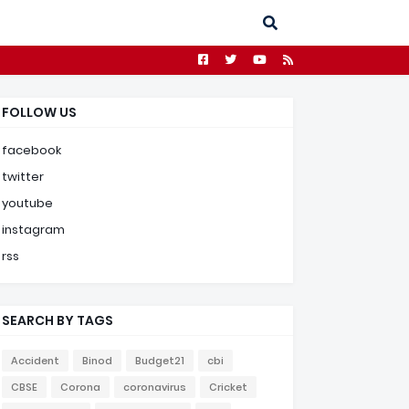
FOLLOW US
facebook
twitter
youtube
instagram
rss
SEARCH BY TAGS
Accident
Binod
Budget21
cbi
CBSE
Corona
coronavirus
Cricket