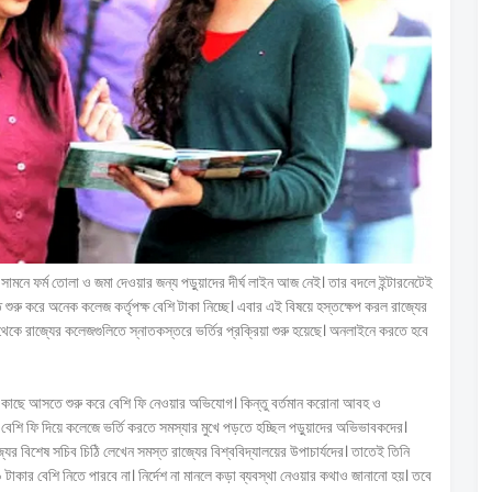
ামনে ফর্ম তোলা ও জমা দেওয়ার জন্য পড়ুয়াদের দীর্ঘ লাইন আজ নেই। তার বদলে ইন্টারনেটেই
ে শুরু করে অনেক কলেজ কর্তৃপক্ষ বেশি টাকা নিচ্ছে। এবার এই বিষয়ে হস্তক্ষেপ করল রাজ্যের
 থেকে রাজ্যের কলেজগুলিতে স্নাতকস্তরে ভর্তির প্রক্রিয়া শুরু হয়েছে। অনলাইনে করতে হবে
্যায়ের কাছে আসতে শুরু করে বেশি ফি নেওয়ার অভিযোগ। কিন্তু বর্তমান করোনা আবহ ও
বেশি ফি দিয়ে কলেজে ভর্তি করতে সমস্যার মুখে পড়তে হচ্ছিল পড়ুয়াদের অভিভাবকদের।
্যের বিশেষ সচিব চিঠি লেখেন সমস্ত রাজ্যের বিশ্ববিদ্যালয়ের উপাচার্যদের। তাতেই তিনি
 টাকার বেশি নিতে পারবে না। নির্দেশ না মানলে কড়া ব্যবস্থা নেওয়ার কথাও জানানো হয়। তবে