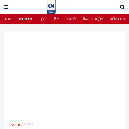
করোনা
IPL2020
ফুটবল
শিক্ষা
রাজনীতি
বিজ্ঞান ও প্রযুক্তি
সাহিত্য ও কলা
Home
কলকাতা