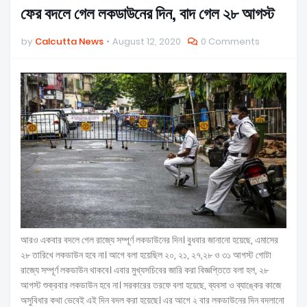
ফের বদলে গেল লকডাউনের দিন, বাদ গেল ২৮ আগস্ট
by
Calcutta News
August 12, 2020
0 Comments
আরও একবার বদলে গেল রাজ্যে সম্পূর্ণ লকডাউনের দিন। বুধবার জানানো হয়েছে, এমাসের
২৮ তারিখে লকডাউন হবে না। আগে বলা হয়েছিল ২০, ২১, ২৭,২৮ ও ৩১ আগস্ট গোটা
রাজ্যে সম্পূর্ণ লকডাউন থাকবে। এবার মুখ্যসচিবের জারি করা বিজ্ঞপ্তিতে বলা হল, ২৮
আগস্ট শুক্রবার লকডাউন হবে না। সরকারের তরফে বলা হয়েছে, ব্যবসা ও ব্যাঙ্কের কাজে
অসুবিধার কথা ভেবেই এই দিন বদল করা হয়েছে। এর আগে ২ বার লকডাউনের দিন বদলানো