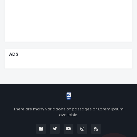
ADS
There are many variations of passages of Lorem Ipsum
available.