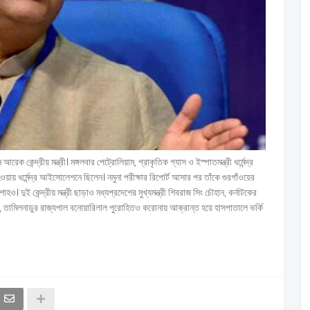
েক কেন্দ্রীয় মন্ত্রী। মঙ্গলবার পেট্রোলিয়াম, প্রাকৃতিক গ্যাস ও ইস্পাতমন্ত্রী ধর্মেন্দ্র
য় ধর্মেন্দ্র আইসোলেশনে ছিলেন। নমুনা পরীক্ষার রিপোর্ট আসার পর তাঁকে গুরগাঁওয়ের
দুই কেন্দ্রীয় মন্ত্রী ছাড়াও মধ্যপ্রদেশের মুখ্যমন্ত্রী শিবরাজ সিং চৌহান, কর্নাটকের
দারামাইয়া, তামিলনাডুর রাজ্যপাল বনোয়ারিলাল পুরোহিতও করোনায় আক্রান্ত হয়ে হাসপাতালে ভর্কি