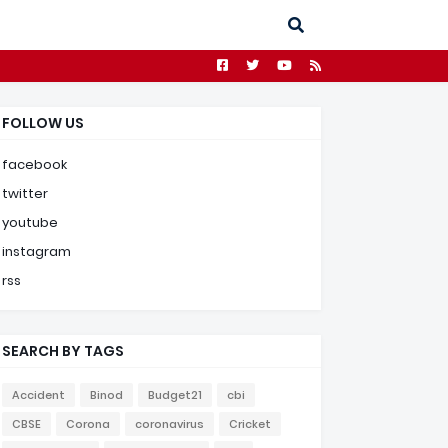
FOLLOW US
facebook
twitter
youtube
instagram
rss
SEARCH BY TAGS
Accident
Binod
Budget21
cbi
CBSE
Corona
coronavirus
Cricket