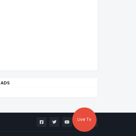
ADS
Live Tv