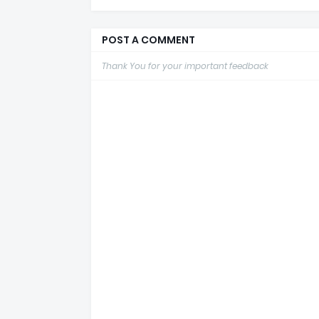
POST A COMMENT
Thank You for your important feedback