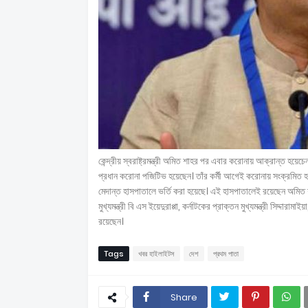
কেন্দ্রীয় স্বরাষ্ট্রমন্ত্রী অমিত শাহর পর এবার করোনায় আক্রান্ত হয়েচেন আর
প্রধান করোনা পজিটিভ হয়েছেন। তাঁর কর্মী আগেই করোনায় সংক্রমিত হওয়া
মেদান্ত হাসপাতালে ভর্তি করা হয়েছে। এই হাসপাতালেই রয়েছেন অমিত শাহও। 
মুখ্যমন্ত্রী বি এস ইয়েদুরাপ্পা, কর্নাটকের প্রাক্তন মুখ্যমন্ত্রী সিদ্
রয়েছেন।
Tags
খবর হাইলাইটস
দেশ
প্রথম পাতা
Share