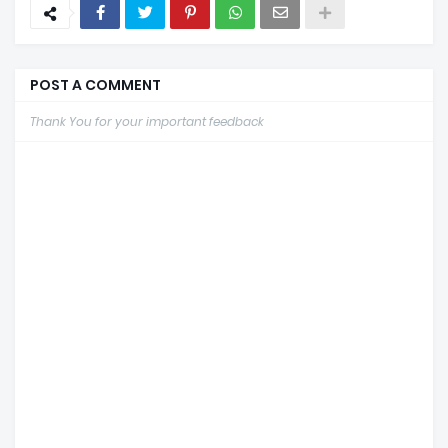
POST A COMMENT
Thank You for your important feedback