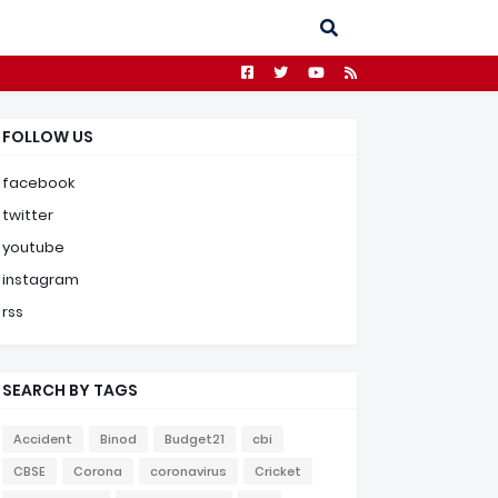
FOLLOW US
facebook
twitter
youtube
instagram
rss
SEARCH BY TAGS
Accident
Binod
Budget21
cbi
CBSE
Corona
coronavirus
Cricket