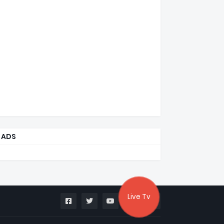
ADS
Live Tv