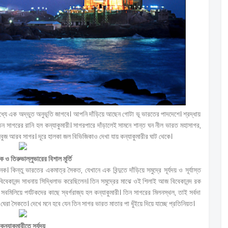
ধ্যে এক অদ্ভুত অনুভূতি জাগবে। আপনি দাঁড়িয়ে আছেন গোটা ভূ ভারতের পাদদেশে। শ্রদ্ধায়
ন সাগরের রানি হল কন্যাকুমারী। সাগরপারে দাঁড়ালেই সামনে শান্ত ঘন নীল ভারত মহাসাগর,
সবুজ আরব সাগর। দূরে হালকা জল বিভিজিকাও দেখা যায় কন্যাকুমারীর ঘাট থেকে।
রক ও তিরুভাল্লুভারের বিশাল মূর্তি
 কিন্তু ভারতের একমাত্র সৈকত, যেখানে এক বিন্দুতে দাঁড়িয়ে সমুদ্রে সূর্যদয় ও সূর্যাস্ত
 বিবেকানন্দ সাধনায় সিদ্ধিলাভ করেছিলেন। তিন সমুদ্রের মাঝে ওই শিলাই আজ বিবেকানন্দ রক
বমিলিয়ে পর্যটকদের কাছে স্বর্গরাজ্য হল কন্যাকুমারী। তিন সাগরের মিলনস্থল, তাই সর্বদা
েরা সৈকতে। দেখে মনে হবে যেন তিন সাগর ভারত মাতার পা ধুঁইয়ে দিয়ে যাচ্ছে প্রতিনিয়ত।
কন্যাকুমারীতে সূর্যদয়