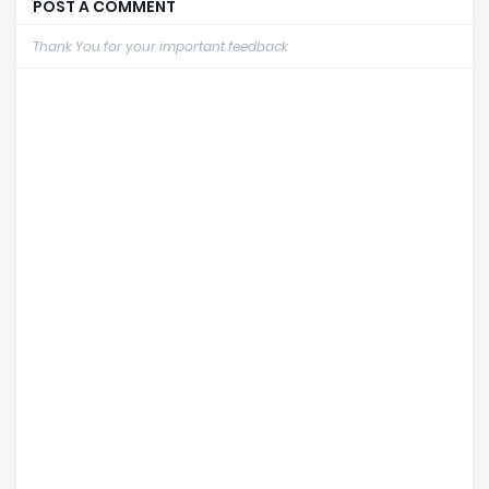
POST A COMMENT
Thank You for your important feedback