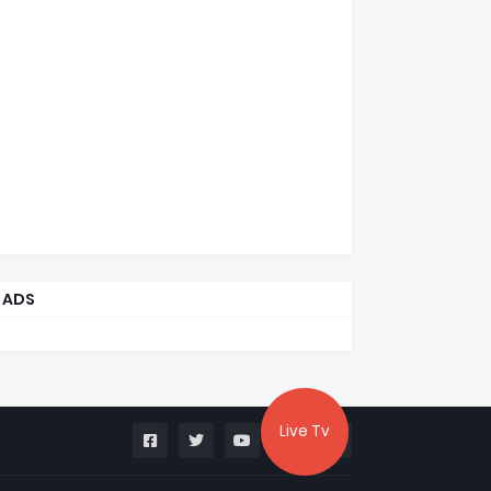
ADS
Live Tv