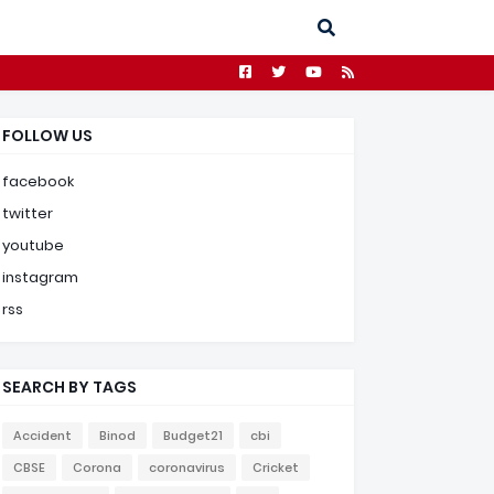
FOLLOW US
facebook
twitter
youtube
instagram
rss
SEARCH BY TAGS
Accident
Binod
Budget21
cbi
CBSE
Corona
coronavirus
Cricket