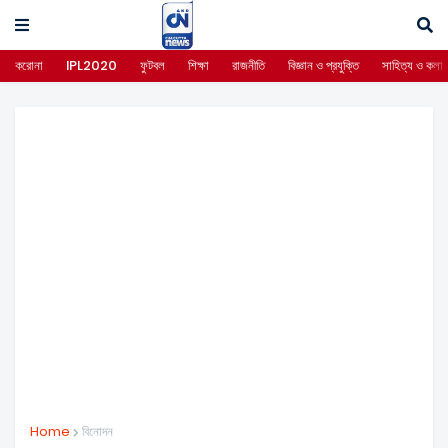
করোনা
IPL2020
ফুটবল
শিক্ষা
রাজনীতি
বিজ্ঞান ও প্রযুক্তি
সাহিত্য ও কলা
Home
বিনোদন