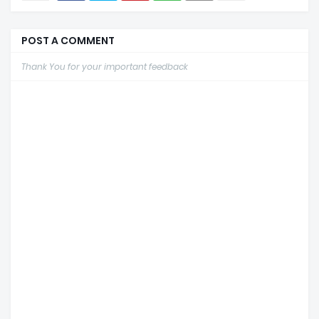
POST A COMMENT
Thank You for your important feedback