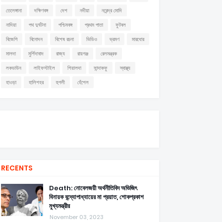
তেলেঙ্গানা
দক্ষিণবঙ্গ
দেশ
নদীয়া
নরেন্দ্র মোদি
নাদিয়া
পথ দুর্ঘটনা
পশ্চিমবঙ্গ
প্রথম পাতা
ফুটবল
বিজেপি
বিনোদন
বিশেষ রচনা
ভিডিও
ভ্রমণ
মারধোর
মালদা
মুর্শিদাবাদ
রাজ্য
রায়গঞ্জ
রেলমন্ত্রক
লকডাউন
লাইফস্টাইল
শিয়ালদা
সান্দাকফু
স্বাস্থ্য
হাওড়া
হালিশহর
হুগলী
হেঁশেল
RECENTS
Death: নোবেলজয়ী অর্থনীতিবিদ অভিজিৎ
বিনায়ক বন্দ্যোপাধ্যায়ের মা প্রয়াত, শোকপ্রকাশ
মুখ্যমন্ত্রীর
November 03, 2023