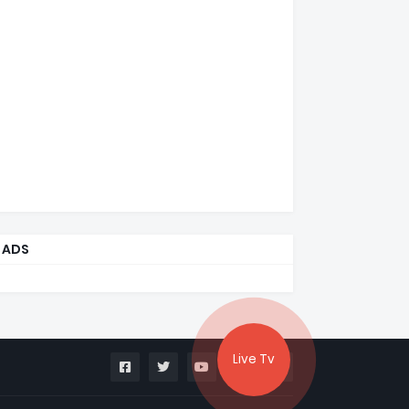
ADS
Live Tv