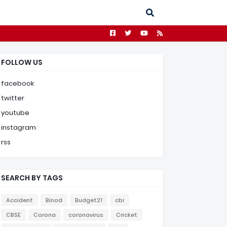
FOLLOW US
facebook
twitter
youtube
instagram
rss
SEARCH BY TAGS
Accident
Binod
Budget21
cbi
CBSE
Corona
coronavirus
Cricket