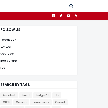
FOLLOW US
facebook
twitter
youtube
instagram
rss
SEARCH BY TAGS
Accident
Binod
Budget21
cbi
CBSE
Corona
coronavirus
Cricket