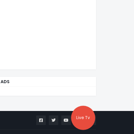
ADS
Live Tv