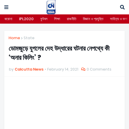
করোনা
IPL2020
ফুটবল
শিক্ষা
রাজনীতি
বিজ্ঞান ও প্রযুক্তি
সাহিত্য ও কলা
Home
State
ডোমজুড়ে যুগলের দেহ উদ্ধারের ঘটনার নেপথ্যে কী
‘অনার কিলিং’ ?
by
Calcutta News
February 14, 2021
0 Comments