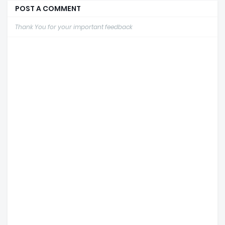
POST A COMMENT
Thank You for your important feedback