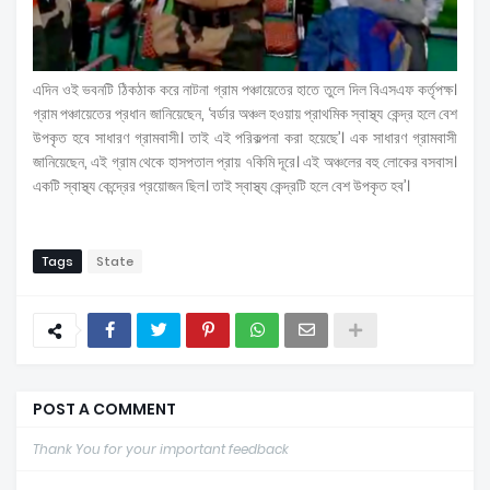
এদিন ওই ভবনটি ঠিকঠাক করে নাটনা গ্রাম পঞ্চায়েতের হাতে তুলে দিল বিএসএফ কর্তৃপক্ষ।
গ্রাম পঞ্চায়েতের প্রধান জানিয়েছেন, ‘বর্ডার অঞ্চল হওয়ায় প্রাথমিক স্বাস্থ্য কেন্দ্র হলে বেশ
উপকৃত হবে সাধারণ গ্রামবাসী। তাই এই পরিকল্পনা করা হয়েছে’। এক সাধারণ গ্রামবাসী
জানিয়েছেন, এই গ্রাম থেকে হাসপতাল প্রায় ৭কিমি দূরে। এই অঞ্চলের বহু লোকের বসবাস।
একটি স্বাস্থ্য কেন্দ্রের প্রয়োজন ছিল। তাই স্বাস্থ্য কেন্দ্রটি হলে বেশ উপকৃত হব’।
Tags
State
POST A COMMENT
Thank You for your important feedback