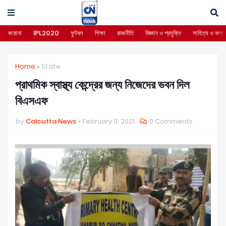
করোনা
IPL2020
ফুটবল
শিক্ষা
রাজনীতি
বিজ্ঞান ও প্রযুক্তি
সাহিত্য ও কলা
Home
State
প্রাথমিক স্বাস্থ্য কেন্দ্রের জন্য নিজেদের ভবন দিল
বিএসএফ
by
Calcutta News
February 11, 2021
0 Comments