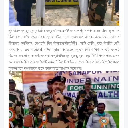
প্রাথমিক স্বাস্থ্য কেন্দ্র তৈরির জন্য তাঁদের একটি ভবনকে গ্রাম পঞ্চায়েতের হাতে তুলে দিল
বিএসএফ। নদিয়া জেলার সাহাপুরের নাটনা গ্রাম পঞ্চায়েতে এলাকা একেবারে বাংলাদেশ
সীমান্তে অবস্থিত। সেখানেই ছিল সীমান্তরক্ষীবাহিনীর একটি চৌকি। তবে দীর্ঘদিন সেটি
পরিত্যাক্ত হয়ে পড়েছিল। নাটনা গ্রাম পঞ্চায়েতের প্রধান দিলীপ বিশ্বাস ওই ভবনটি
বিএসএফের কাছে চেয়েছিলেন গ্রামে প্রাথমিক স্বাস্থ্যকেন্দ্রের জন্য। তিনি গ্রাম পঞ্চায়েতের
তরফ থেকে বিএসএফ আধিকারিকদের চিঠিও দিয়েছিলেন। পরে বিএসএফও এই পরিত্যাক্ত
ক্যাম্পটিকে পঞ্চায়েতের হাতে হস্তান্তরে আশ্বাস দিয়েছিল।