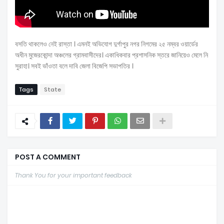
বসতি থাকলেও নেই রাস্তা । এমনই অভিযোগ দুর্গাপুর নগর নিগমের ২৫ নম্বর ওয়ার্ডের
অধীন মুজেরকোন্দা অঞ্চলের গ্রামবাসীদের। একাধিকবার প্রশাসনিক স্তরে জানিয়েও মেলে নি
সুরাহা। সবই ভাঁওতা বলে দাবি জেলা বিজেপি সভাপতির ।
Tags
State
POST A COMMENT
Thank You for your important feedback