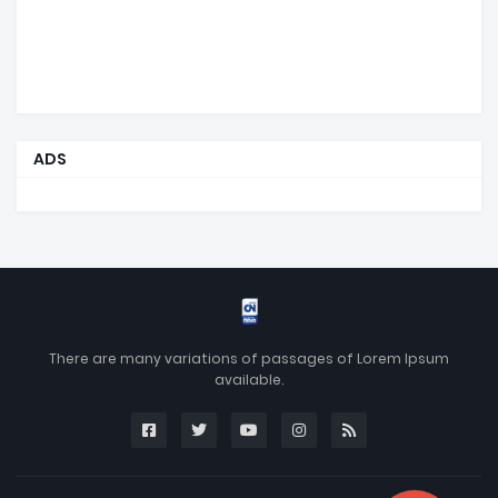
ADS
There are many variations of passages of Lorem Ipsum
available.