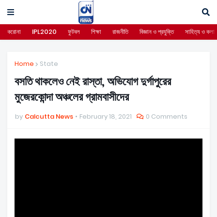
করোনা
IPL2020
ফুটবল
শিক্ষা
রাজনীতি
বিজ্ঞান ও প্রযুক্তি
সাহিত্য ও কলা
Home
State
বসতি থাকলেও নেই রাস্তা, অভিযোগ দুর্গাপুরের
মুজেরকোন্দা অঞ্চলের গ্রামবাসীদের
by
Calcutta News
February 18, 2021
0 Comments