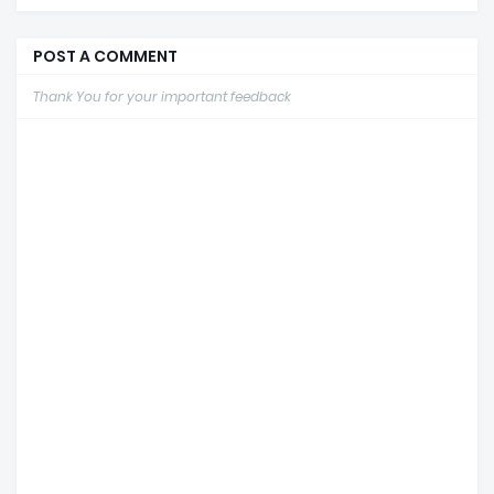
POST A COMMENT
Thank You for your important feedback