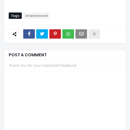
Tags
International
POST A COMMENT
Thank You for your important feedback