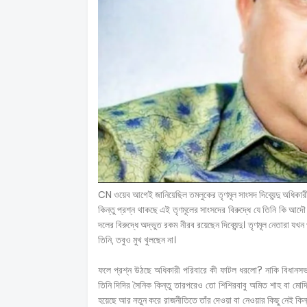
CN ওয়েব আগেই জানিয়েছিল তমলুকের তৃণমূল সাংসদ দিব্যেন্দু অধিকার
কিন্তু প্রশ্ন থাকছে এই তৃণমূলের সাংসদের বিরুদ্ধে যে তিনি কি আ
দলের বিরুদ্ধে অদ্ভুত রকম নীরব রয়েছেন দিব্যেন্দু। তৃণমূল নেতারা যখ
তিনি, তবুও মুখ খুলছেন না।
ফলে প্রশ্ন উঠছে অধিকারী পরিবারে কী ফাটল ধরলো? নাকি বিধানসভার ফল
তিনি দিদির সৈনিক কিন্তু তারপরেও তো শিশিরবাবু অমিত শাহ বা মোদির 
হয়েছে আর নতুন করে রাজনীতিতে তাঁর দেওয়া বা নেওয়ার কিছু নেই কিন্ত