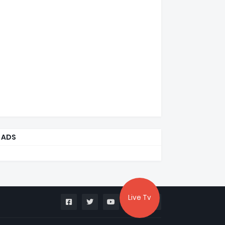
ADS
Live Tv