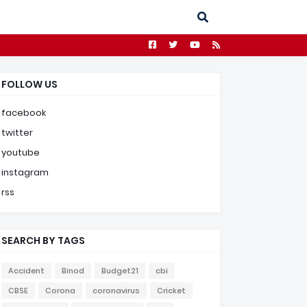
FOLLOW US
facebook
twitter
youtube
instagram
rss
SEARCH BY TAGS
Accident
Binod
Budget21
cbi
CBSE
Corona
coronavirus
Cricket