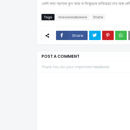
একটা মস্ত প্রশ্নের মুখে আছে যা দিব্যেন্দুকে ভাবিয়েছে। তবে আজ মোদ
Tags
missionnabanna
State
Share
POST A COMMENT
Thank You for your important feedback