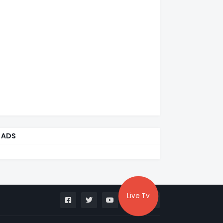
ADS
Live Tv