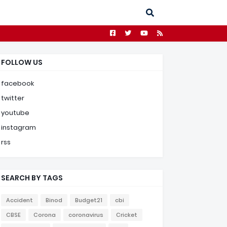
FOLLOW US
facebook
twitter
youtube
instagram
rss
SEARCH BY TAGS
Accident
Binod
Budget21
cbi
CBSE
Corona
coronavirus
Cricket