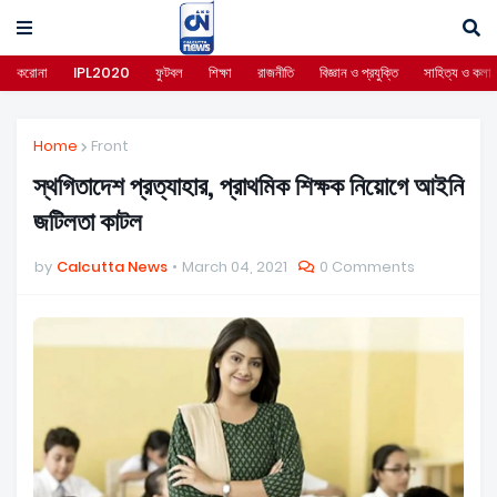
করোনা
IPL2020
ফুটবল
শিক্ষা
রাজনীতি
বিজ্ঞান ও প্রযুক্তি
সাহিত্য ও কলা
Home
Front
স্থগিতাদেশ প্রত্যাহার, প্রাথমিক শিক্ষক নিয়োগে আইনি
জটিলতা কাটল
by
Calcutta News
March 04, 2021
0 Comments