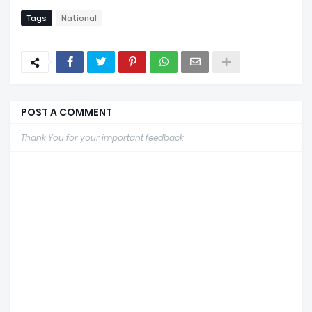
Tags
National
POST A COMMENT
Thank You for your important feedback