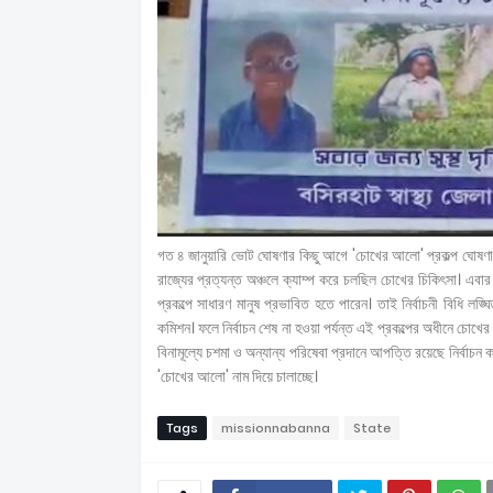
গত ৪ জানুয়ারি ভোট ঘোষণার কিছু আগে 'চোখের আলো' প্রকল্প ঘোষণা কর
রাজ্যের প্রত্যন্ত অঞ্চলে ক্যাম্প করে চলছিল চোখের চিকিৎসা। এবা
প্রকল্পে সাধারণ মানুষ প্রভাবিত হতে পারেন। তাই নির্বাচনী বিধি লঙ্
কমিশন। ফলে নির্বাচন শেষ না হওয়া পর্যন্ত এই প্রকল্পের অধীনে চোখের 
বিনামূল্যে চশমা ও অন্যান্য পরিষেবা প্রদানে আপত্তি রয়েছে নির্বাচ
'চোখের আলো' নাম দিয়ে চালাচ্ছে।
Tags
missionnabanna
State