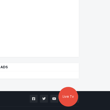
ADS
Live Tv