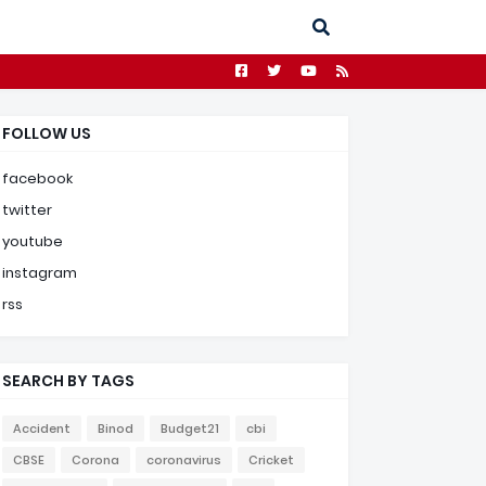
FOLLOW US
facebook
twitter
youtube
instagram
rss
SEARCH BY TAGS
Accident
Binod
Budget21
cbi
CBSE
Corona
coronavirus
Cricket