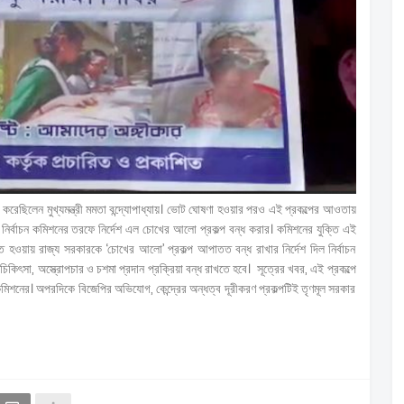
েছিলেন মুখ্যমন্ত্রী মমতা বন্দ্যোপাধ্যায়। ভোট ঘোষণা হওয়ার পরও এই প্রকল্পের আওতায়
র নির্বাচন কমিশনের তরফে নির্দেশ এল চোখের আলো প্রকল্প বন্ধ করার। কমিশনের যুক্তি এই
ঘিত হওয়ায় রাজ্য সরকারকে ‘চোখের আলো’ প্রকল্প আপাতত বন্ধ রাখার নির্দেশ দিল নির্বাচন
চিকিৎসা, অস্ত্রোপচার ও চশমা প্রদান প্রক্রিয়া বন্ধ রাখতে হবে। সূত্রের খবর, এই প্রকল্পে
ন কমিশনের। অপরদিকে বিজেপির অভিযোগ, কেন্দ্রের অন্ধত্ব দূরীকরণ প্রকল্পটিই তৃণমূল সরকার