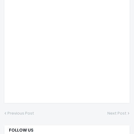
Previous Post
Next Post
FOLLOW US