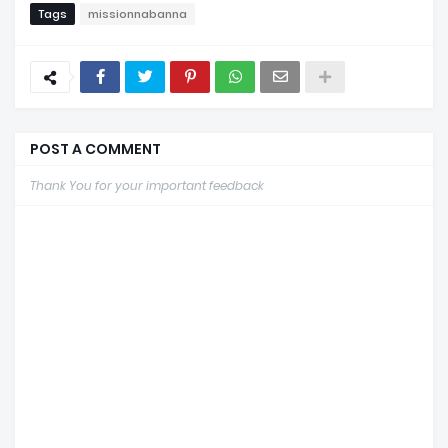
Tags
missionnabanna
POST A COMMENT
Thank You for your important feedback