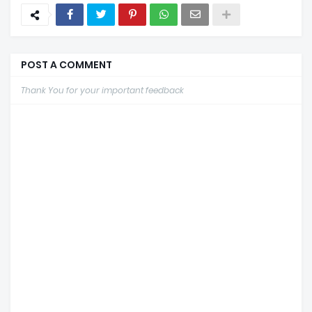
POST A COMMENT
Thank You for your important feedback