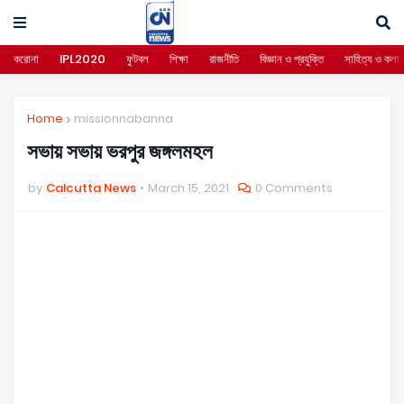
করোনা
IPL2020
ফুটবল
শিক্ষা
রাজনীতি
বিজ্ঞান ও প্রযুক্তি
সাহিত্য ও কলা
Home
missionnabanna
সভায় সভায় ভরপুর জঙ্গলমহল
by
Calcutta News
March 15, 2021
0 Comments