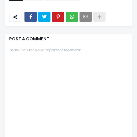
POST A COMMENT
Thank You for your important feedback