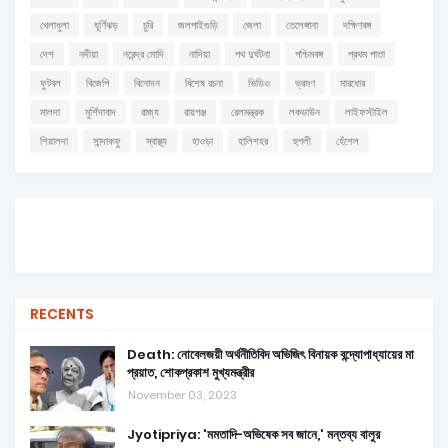
খেলাধুলা
ঘূর্ণিঝড়
চুরি
জলপাইগুড়ি
জেলা
তেলেঙ্গানা
দক্ষিণবঙ্গ
দেশ
নদীয়া
নরেন্দ্র মোদি
নাদিয়া
পথ দুর্ঘটনা
পশ্চিমবঙ্গ
প্রথম পাতা
ফুটবল
বিজেপি
বিনোদন
বিশেষ রচনা
ভিডিও
ভ্রমণ
মারধোর
মালদা
মুর্শিদাবাদ
রাজ্য
রায়গঞ্জ
রেলমন্ত্রক
লকডাউন
লাইফস্টাইল
শিয়ালদা
সান্দাকফু
স্বাস্থ্য
হাওড়া
হালিশহর
হুগলী
হেঁশেল
RECENTS
Death: নোবেলজয়ী অর্থনীতিবিদ অভিজিৎ বিনায়ক বন্দ্যোপাধ্যায়ের মা
প্রয়াত, শোকপ্রকাশ মুখ্যমন্ত্রীর
November 03, 2023
Jyotipriya: 'মমতাদি-অভিষেক সব জানে,' মন্তব্য বালুর