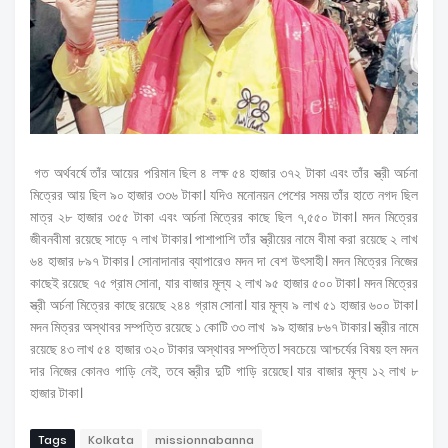
গত অর্থবর্ষে তাঁর আয়ের পরিমান ছিল ৪ লক্ষ ৫৪ হাজার ৩৭২ টাকা এবং তাঁর স্ত্রী অর্চনা
মিত্রের আয় ছিল ৯০ হাজার ৩৩৬ টাকা। যদিও মনোনয়ন পেশের সময় তাঁর হাতে নগদ ছিল
মাত্র ২৮ হাজার ৩৫৫ টাকা এবং অর্চনা মিত্রের কাছে ছিল ৭,৫৫০ টাকা। মদন মিত্রের
জীবনবীমা রয়েছে সাড়ে ৭ লাখ টাকার। পাশাপাশি তাঁর স্ত্রীয়ের নামে বীমা করা রয়েছে ২ লাখ
৬৪ হাজার ৮৯৭ টাকার। সোনাদানার ব্যাপারেও মদন দা বেশ উৎসাহী। মদন মিত্রের নিজের
কাছেই রয়েছে ৭৫ গ্রাম সোনা, যার বাজার মূল্য ২ লাখ ৯৫ হাজার ৫০০ টাকা। মদন মিত্রের
স্ত্রী অর্চনা মিত্রের কাছে রয়েছে ২৪৪ গ্রাম সোনা। যার মূল্য ৯ লাখ ৫১ হাজার ৬০০ টাকা।
মদন মিত্রর অস্থাবর সম্পত্তি রয়েছে ১ কোটি ৩৩ লাখ ৯৯ হাজার ৮৬৭ টাকার। স্ত্রীর নামে
রয়েছে ৪৩ লাখ ৫৪ হাজার ৩২০ টাকার অস্থাবর সম্পত্তি। সবচেয়ে আশ্চর্যের বিষয় হল মদন
দার নিজের কোনও গাড়ি নেই, তবে স্ত্রীর দুটি গাড়ি রয়েছে। যার বাজার মূল্য ১২ লাখ ৮
হাজার টাকা।
Tags
Kolkata
missionnabanna