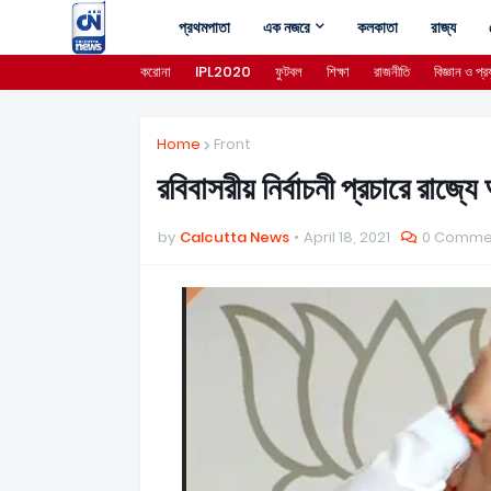
প্রথমপাতা
এক নজরে
কলকাতা
রাজ্য
করোনা
IPL2020
ফুটবল
শিক্ষা
রাজনীতি
বিজ্ঞান ও প্রয
Home
Front
রবিবাসরীয় নির্বাচনী প্রচারে রাজ্য
by
Calcutta News
April 18, 2021
0 Comme