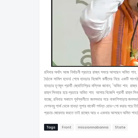
রবিবার অর্থাৎ আজ নির্বাচনী প্রচারে রাজ্য সফরে আসছেন অমিত শ
বৈঠকে সামিল হবেন। শেষে হাবড়ার বিজেপি কর্মীদের নিয়ে একটি সাংগ
হাবড়ার তৃণমূল প্রার্থী জ্যোতিপ্রিয় মল্লিক জানান, 'অমিত শাহ রা
রাহুল সিনহার হয়ে প্রচারে অমিত শাহ আসায় বিজেপি প্রার্থী রাহুল 
যাচ্ছে, রবিবার সকালে পূর্বস্থলীতে জনসভার পরে নাকাশিপাড়ায় জন
দেশবন্ধু পার্ক থেকে হাবড়া সুপার মার্কেট পর্যন্ত রোড-শো করার পরে 
প্রচার জোরদার করতে তাই রাজ্যে আর ও একবার আসছেন অমিত শাহ
Tags
Front
missionnabanna
State