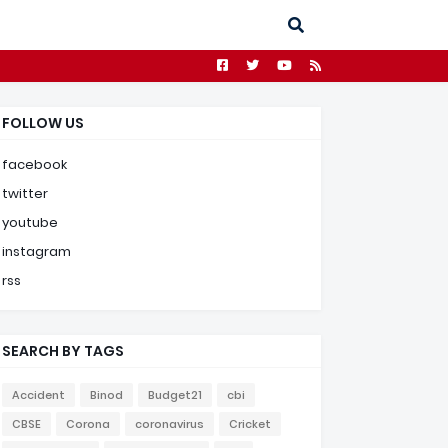
FOLLOW US
facebook
twitter
youtube
instagram
rss
SEARCH BY TAGS
Accident
Binod
Budget21
cbi
CBSE
Corona
coronavirus
Cricket