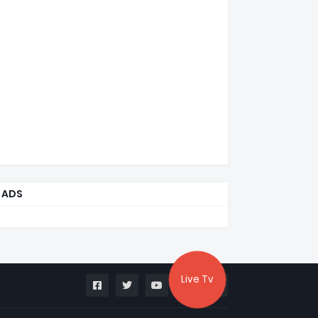
ADS
Live Tv