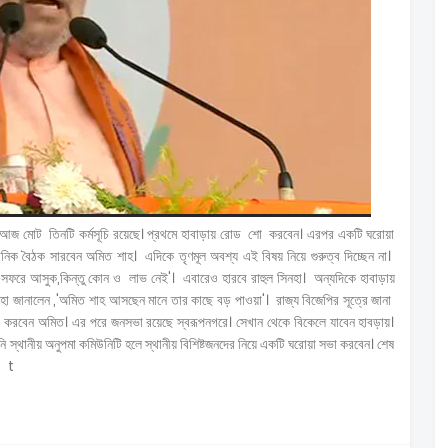
াহ. আজ মোট তিনটি কর্মসূচি রয়েছে। প্রথমে হাবাড়ায় রোড শো করবেন। এরপর একটি ঘরোয়া
ঠনিক বৈঠক সারবেন অমিত শাহ। এদিকে তৃণমূল অবশ্য এই বিষয় নিয়ে গুরুত্ব দিচ্ছেন না।
জ্য সফরে আসুক,কিন্তু কোন ও লাভ নেই'। এবারেও হারবে রাহুল সিনহা। অন্যদিকে হাবাড়ায়
সিনহা জানালেন ,'অমিত শাহ আসছেন মানে তার কাছে বড় পাওয়া'। রাজ্য বিজেপির সূত্রে জানা
সভা করবেন অমিত। এর পরে জনসভা রয়েছে স্বরূপনগরে। সেখান থেকে বিকেলে যাবেন হাবড়ায়।
তিনি স্থানীয় অনুপমা কমিউনিটি হলে স্থানীয় বিশিষ্টজনদের নিয়ে একটি ঘরোয়া সভা করবেন। শেষ
। t