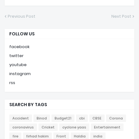
Previous Post
Next Post
FOLLOW US
facebook
twitter
youtube
instagram
rss
SEARCH BY TAGS
Accident
Binod
Budget21
cbi
CBSE
Corona
coronavirus
Cricket
cyclone yaas
Entertainment
fire
firhad hakim
Front
Haldia
india