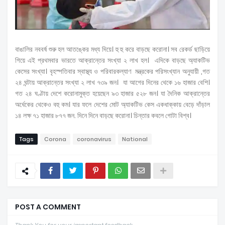
বাঙালির নববর্ষ শুরু হল আতঙ্কের মধ্য দিয়ে। হু হু করে বাড়ছে করোনা। সব রেকর্ড ছাড়িয়ে
গিয়ে এই প্রথমবার ভারতে আক্রান্তের সংখ্যা ২ লাখ হল। এদিকে বাড়ছে অ্যাকটিভ
কেসের সংখ্যা। বৃহস্পতিবার স্বাস্থ্য ও পরিবারকল্যাণ মন্ত্রকের পরিসংখ্যান অনুযায়ী ,গত
২৪ ঘন্টায় আক্রান্তের সংখ্যা ২ লাখ ৭৩৯ জন। যা আগের দিনের থেকে ১৬ হাজার বেশি।
গত ২৪ ঘণ্টায় দেশে করোনামুক্ত হয়েছেন ৯৩ হাজার ৫২৮ জন। যা দৈনিক আক্রান্তের
অর্ধেকের থেকেও বহু কম। যার ফলে দেশের মোট অ্যাকটিভ কেস একধাক্কায় বেড়ে দাঁড়াল
১৪ লক্ষ ৭১ হাজার ৮৭৭ জন. দিনে দিনে বাড়ছে করোনা। চিন্তার কবলে গোটা বিশ্ব।
Tags
Corona
coronavirus
National
POST A COMMENT