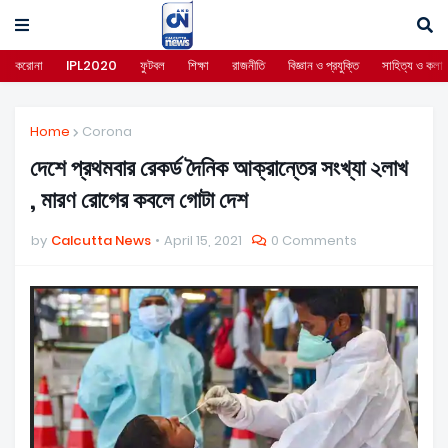
করোনা
IPL2020
ফুটবল
শিক্ষা
রাজনীতি
বিজ্ঞান ও প্রযুক্তি
সাহিত্য ও কলা
Home
Corona
দেশে প্রথমবার রেকর্ড দৈনিক আক্রান্তের সংখ্যা ২লাখ
, মারণ রোগের কবলে গোটা দেশ
by
Calcutta News
April 15, 2021
0 Comments