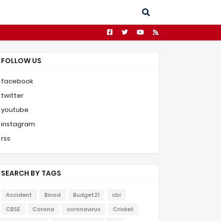
FOLLOW US
facebook
twitter
youtube
instagram
rss
SEARCH BY TAGS
Accident
Binod
Budget21
cbi
CBSE
Corona
coronavirus
Cricket