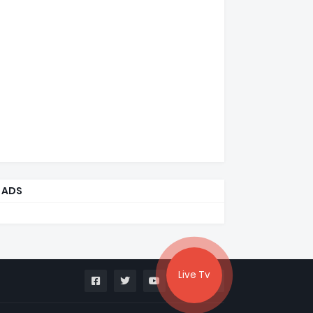
ADS
Live Tv