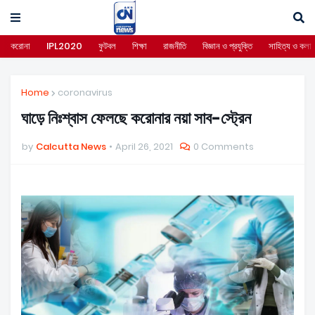
করোনা
IPL2020
ফুটবল
শিক্ষা
রাজনীতি
বিজ্ঞান ও প্রযুক্তি
সাহিত্য ও কলা
Home
coronavirus
ঘাড়ে নিঃশ্বাস ফেলছে করোনার নয়া সাব-স্ট্রেন
by
Calcutta News
April 26, 2021
0 Comments