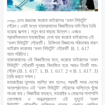
চোখ রাঙাচ্ছে করোনা ভাইরাসের
‘
ডবল মিউটেন্ট
’
দেশজুড়ে
স্ট্রেন। এরই
ম
ধ্যে হায়দরাবাদের বিজ্ঞানীদের দাবি ঘিরে তৈরি
হয়েছে জল্পনা। নতুন করে বাড়ছে উদ্বেগ। এবছর
প্রাথমিকভাবে মহারাষ্ট্রের দেখা যায় করোনা ভাইরাসের এই
‘
ডবল মিউটেন্ট
’
স্ট্রেনটি। চিকিৎসা বিজ্ঞানের পরিভাষায় মারণ
ভাইরাস করোনার
‘
ডবল মিউটেন্ট
’
স্ট্রেনটি
B. 1. 617
নামে
পরিচিত।
হায়দরাবাদের ওই বিজ্ঞানীদের মতে
,
করোনা ভাইরাসের
‘
ডবল
মিউটেন্ট
’
স্ট্রেনটি পুনরায় বিভাজিত হয়ে আরও তিনটি
সাব-
স্ট্রেন (
B. 1. 617. 1, B. 1. 617. 2
ও
B. 1. 617. 3
)
তৈরি
করতে সক্ষম।
মহারাষ্ট্রের তুলনায় ব্যপ্তি কম হলেও
,
পরবর্তী সময় দেশের
অন্যপ্রান্তেও এই
‘
ডবল মিউটেন্ট
’
স্ট্রেনের অস্তিত্ব খুঁজে
পাওয়া যায়। বিজ্ঞানীরা বলছেন
,
মহারাষ্ট্র ও কেরলের পাশাপাশি
তেলেঙ্গানা ও অন্ধ্রপ্রদেশে এই মুহূর্তে
‘
ডবল
মিউটেন্ট
’
স্ট্রেনটির অস্তিত্ব রয়েছে
,
যেখানে কোভিড