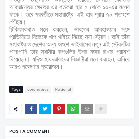
আক্রান্তের ক্ষেত্রে
এর
শতকরা হার ৫ থেকে ১০
-
এ
র মধ্যে
থাকে
। তবে পরব
র্তী
তে মহারাষ্ট্রে
এই
হার প্রায় ৭০ শতাংশে
পৌঁছয়।
চিকিৎসকরাও মনে করছেন, ভারতের আবহাওয়ার সঙ্গে
প্রতিনিয়ত নিজেকে খাপ খাইয়ে নিচ্ছে নয়া স্ট্রেন। তাই তাঁরা
মহারাষ্ট্র ও দেশের অন্য অংশে ভাইরাসের নতুন এই স্ট্রেনটির
পাশাপাশি তার স্থানীয় রূপগুলির উপর নজর রাখার পরামর্শ
দিয়েছেন। যদিও হায়দরাবাদের বিজ্ঞানীরা মনে করছেন, এনিয়ে
আরও গবেষণার প্রয়োজন।
Tags
coronavirus
National
POST A COMMENT