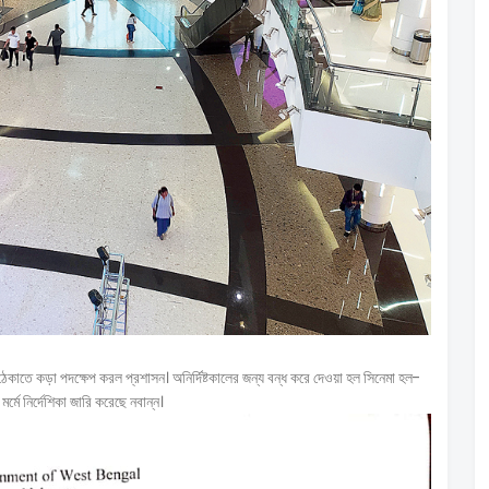
েকাতে কড়া পদক্ষেপ করল প্রশাসন। অনির্দিষ্টকালের জন্য বন্ধ করে দেওয়া হল সিনেমা হল-
্মে নির্দেশিকা জারি করেছে নবান্ন।