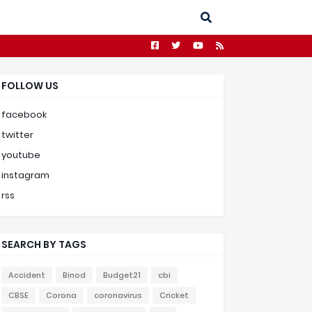
FOLLOW US
facebook
twitter
youtube
instagram
rss
SEARCH BY TAGS
Accident
Binod
Budget21
cbi
CBSE
Corona
coronavirus
Cricket