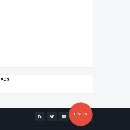
ADS
Live Tv