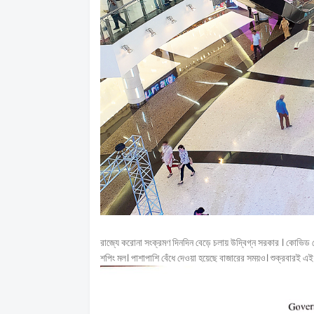
রাজ্যে করোনা সংক্রমণ দিনদিন বেড়ে চলায় উদ্বিগ্ন সরকার । কোভিড ঠ
শপিং মল। পাশাপাশি বেঁধে দেওয়া হয়েছে বাজারের সময়ও। শুক্রবারই এই মর