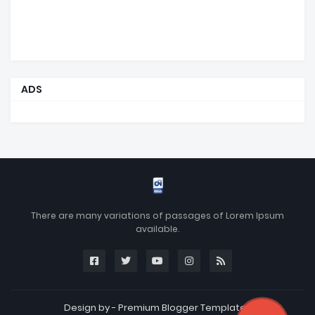
ADS
There are many variations of passages of Lorem Ipsum
available.
Design by -
Premium Blogger Templates