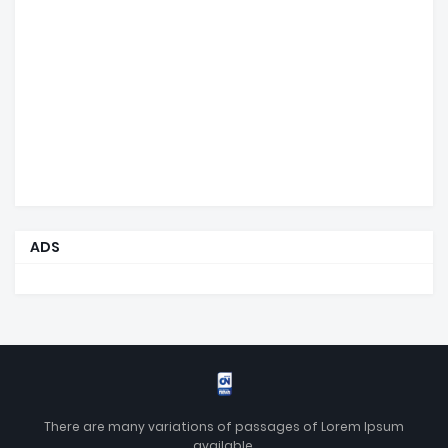
ADS
There are many variations of passages of Lorem Ipsum
available.