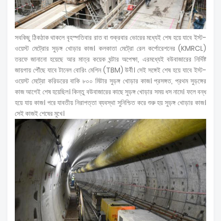
সবকিছু ঠিকঠাক থাকলে বৃহস্পতিবার রাত বা শুক্রবার ভোরের মধ্যেই শেষ হয়ে যাবে ইস্ট-
ওয়েস্ট মেট্রোর সুড়ঙ্গ খোড়ার কাজ। কলকাতা মেট্রো রেল কর্পোরেশনের (KMRCL)
তরফে জানানো হয়েছে আর মাত্র কয়েক ঘন্টার অপেক্ষা, এরমধ্যেই বউবাজারের নির্দিষ্ট
জায়গায় পৌঁছে যাবে টানেল বোরিং মেশিন (TBM) উর্বী। সেই সঙ্গেই শেষ হয়ে যাবে ইস্ট-
ওয়েস্ট মেট্রো করিডরের বাকি ৮০০ মিটার সুড়ঙ্গ খোড়ার কাজ। প্রসঙ্গত, প্রথম সুড়ঙ্গের
কাজ আগেই শেষ হয়েছিল। কিন্তু বউবাজারের কাছে সুড়ঙ্গ খোড়ার সময় ধস নামে। ফলে বন্ধ
হয়ে যায় কাজ। পরে যাবতীয় নিরাপত্তা ব্যবস্থা সুনিশ্চিত করে শুরু হয় সুড়ঙ্গ খোড়ার কাজ।
সেই কাজই শেষের মুখে।