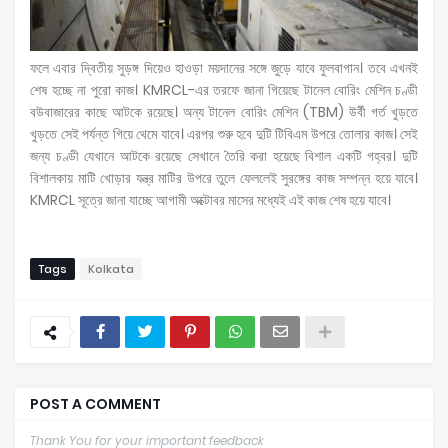
ফলে এবার দ্বিতীয় সুড়ঙ্গ দিয়েও হাওড়া ময়দানের সঙ্গে জুড়ে যাবে ফুলবাগান। তবে এখনই
শেষ হচ্ছে না পুরো কাজ। KMRCL-এর তরফে জানা গিয়েছে টানেল বোরিং মেশিন চণ্ডী
বউবাজারের কাছে আটকে রয়েছে। অন্য টানেল বোরিং মেশিন (TBM) উর্বী গর্ত খুড়তে
খুড়তে সেই পর্যন্ত গিয়ে থেমে যাবে। এরপর শুরু হবে দুটি টিবিএম উপরে তোলার কাজ। সেই
জন্য চণ্ডী যেখানে আটকে রয়েছে সেখানে তৈরি করা হয়েছে বিশাল একটি গহ্বর। দুটি
বিশালকায় মাটি খোড়ার যন্ত্র মাটির উপরে তুলে ফেললেই সুরঙ্গের কাজ সম্পন্ন হয়ে যাবে।
KMRCL সূত্রে জানা যাচ্ছে আগামী অক্টোবর মাসের মধ্যেই এই কাজ শেষ হয়ে যাবে।
Tags
Kolkata
POST A COMMENT
Thank You for your important feedback