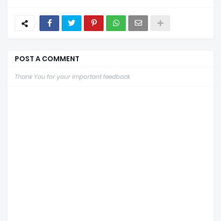
POST A COMMENT
Thank You for your important feedback