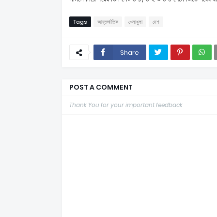
Tags
আন্তর্জাতিক
খেলাধুলা
দেশ
Share
POST A COMMENT
Thank You for your important feedback