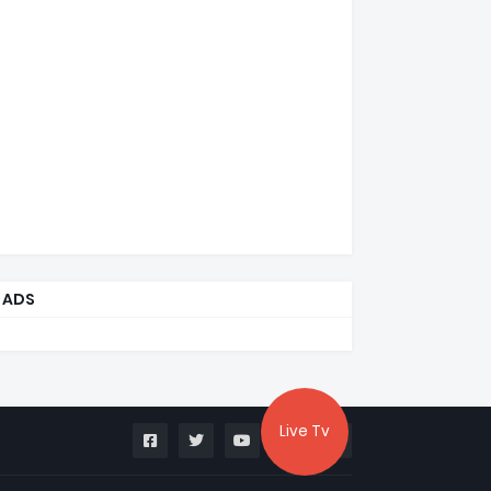
ADS
Live Tv