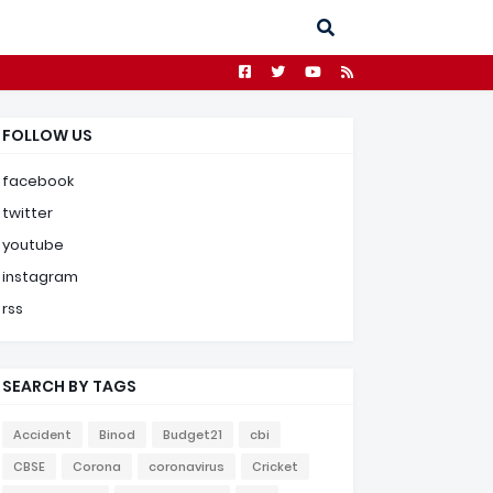
FOLLOW US
facebook
twitter
youtube
instagram
rss
SEARCH BY TAGS
Accident
Binod
Budget21
cbi
CBSE
Corona
coronavirus
Cricket