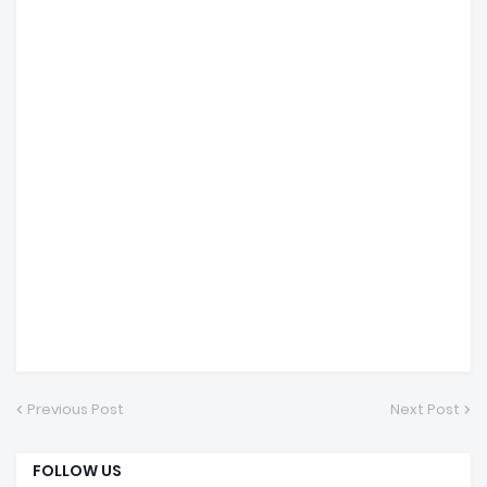
Previous Post
Next Post
FOLLOW US