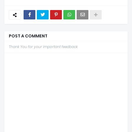
POST A COMMENT
Thank You for your important feedback