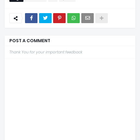
POST A COMMENT
Thank You for your important feedback