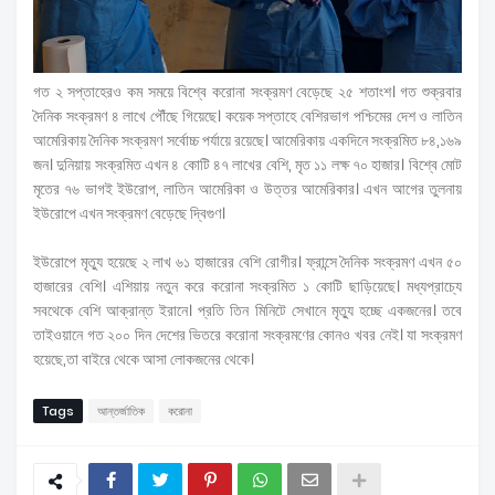
গত ২ সপ্তাহেরও কম সময়ে বিশ্বে করোনা সংক্রমণ বেড়েছে ২৫ শতাংশ। গত শুক্রবার
দৈনিক সংক্রমণ ৪ লাখে পৌঁছে গিয়েছে। কয়েক সপ্তাহে বেশিরভাগ পশ্চিমের দেশ ও লাতিন
আমেরিকায় দৈনিক সংক্রমণ সর্বোচ্চ পর্যায়ে রয়েছে। আমেরিকায় একদিনে সংক্রমিত ৮৪,১৬৯
জন। দুনিয়ায় সংক্রমিত এখন ৪ কোটি ৪৭ লাখের বেশি, মৃত ১১ লক্ষ ৭০ হাজার। বিশ্বে মোট
মৃতের ৭৬ ভাগই ইউরোপ, লাতিন আমেরিকা ও উত্তর আমেরিকার। এখন আগের তুলনায়
ইউরোপে এখন সংক্রমণ বেড়েছে দ্বিগুণ।
ইউরোপে মৃত্যু হয়েছে ২ লাখ ৬১ হাজারের বেশি রোগীর। ফ্রান্সে দৈনিক সংক্রমণ এখন ৫০
হাজারের বেশি। এশিয়ায় নতুন করে করোনা সংক্রমিত ১ কোটি ছাড়িয়েছে। মধ্যপ্রাচ্যে
সবথেকে বেশি আক্রান্ত ইরানে। প্রতি তিন মিনিটে সেখানে মৃত্যু হচ্ছে একজনের। তবে
তাইওয়ানে গত ২০০ দিন দেশের ভিতরে করোনা সংক্রমণের কোনও খবর নেই। যা সংক্রমণ
হয়েছে,তা বাইরে থেকে আসা লোকজনের থেকে।
Tags
আন্তর্জাতিক
করোনা