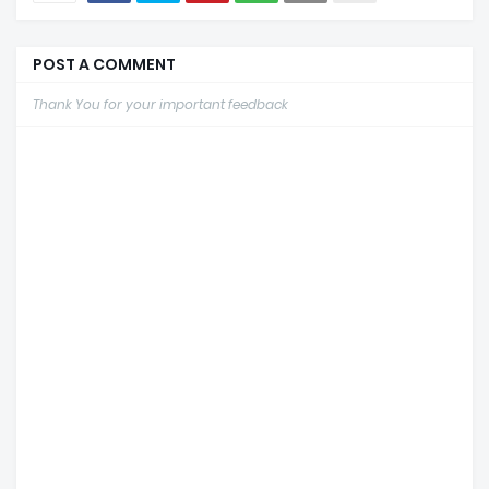
POST A COMMENT
Thank You for your important feedback